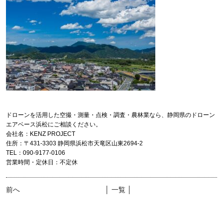
ドローンを活用した空撮・測量・点検・調査・農林業なら、静岡県のドローン
エアベース浜松にご相談ください。
会社名：KENZ PROJECT
住所：〒431-3303 静岡県浜松市天竜区山東2694-2
TEL：090-9177-0106
営業時間・定休日：不定休
前へ
│ 一覧 │