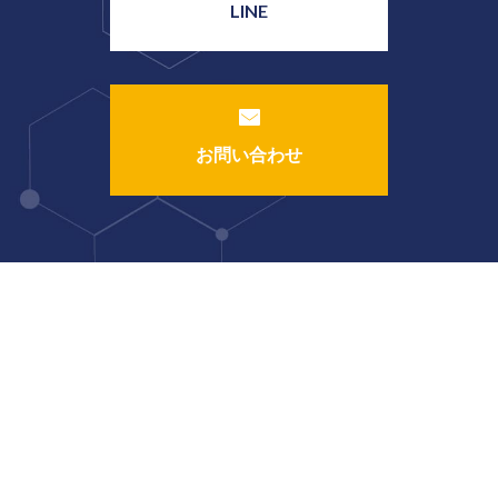
LINE
お問い合わせ