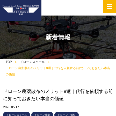
新着情報
TOP
ドローンスクール
ドローン農薬散布のメリット8選｜代行を依頼する前に知っておきたい本当
の価値
ドローン農薬散布のメリット8選｜代行を依頼する前
に知っておきたい本当の価値
2026.05.17
ドローンスクール
ドローン農業
ドローン 浜松