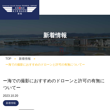
新着情報
TOP
新着情報
ー海での撮影におすすめのドローンと許可の有無についてー
ー海での撮影におすすめのドローンと許可の有無に
ついてー
2023.10.20
新着情報