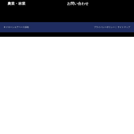
農業・林業
お問い合わせ
© ドローンエアベース浜松
プライバシーポリシー
サイトマップ