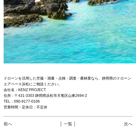
ドローンを活用した空撮・測量・点検・調査・農林業なら、静岡県のドローン
エアベース浜松にご相談ください。
会社名：KENZ PROJECT
住所：〒431-3303 静岡県浜松市天竜区山東2694-2
TEL：090-9177-0106
営業時間・定休日：不定休
前へ
│ 一覧 │
次へ