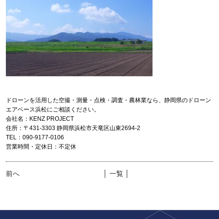
ドローンを活用した空撮・測量・点検・調査・農林業なら、静岡県のドローン
エアベース浜松にご相談ください。
会社名：KENZ PROJECT
住所：〒431-3303 静岡県浜松市天竜区山東2694-2
TEL：090-9177-0106
営業時間・定休日：不定休
前へ
│ 一覧 │